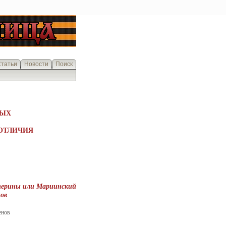
татьи
Новости
Поиск
НЫХ
 ОТЛИЧИЯ
терины или Мариинский
ов
енов