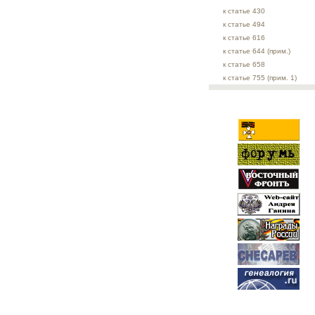
к статье 430
к статье 494
к статье 616
к статье 644 (прим.)
к статье 658
к статье 755 (прим. 1)