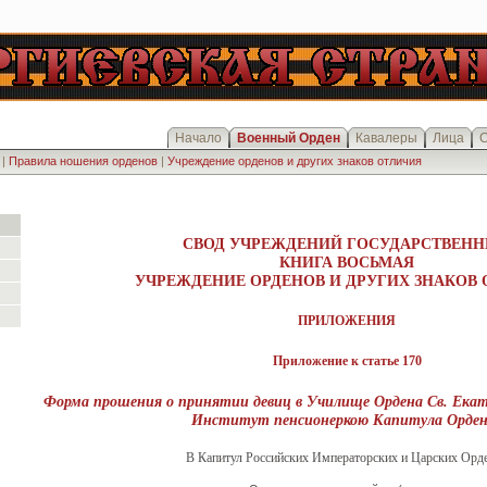
Начало
Военный Орден
Кавалеры
Лица
С
|
Правила ношения орденов
|
Учреждение орденов и других знаков отличия
СВОД УЧРЕЖДЕНИЙ ГОСУДАРСТВЕН
КНИГА ВОСЬМАЯ
УЧРЕЖДЕНИЕ ОРДЕНОВ И ДРУГИХ ЗНАКОВ
ПРИЛОЖЕНИЯ
Приложение к статье 170
Форма прошения о принятии девиц в Училище Ордена Св. Ека
Институт пенсионеркою Капитула Орден
В Капитул Российских Императорских и Царских Орд