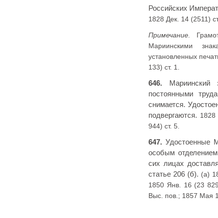
Российских Императ
1828 Дек. 14 (2511) ст.
Примечание.
Грамот
Мариинскими знак
установленных печат
133) ст. 1.
646.
Мариинский з
постоянными труда
снимается. Удостое
подвергаются.
1828 
944) ст. 5.
647.
Удостоенные Ма
особым отделением
сих лицах доставля
статье 206 (б).
(а) 1
1850 Янв. 16 (23 829
Выс. пов.; 1857 Мая 1