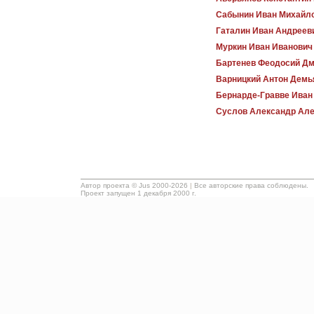
Сабынин Иван Михайл
Гаталин Иван Андреев
Муркин Иван Иванович
Бартенев Феодосий Дм
Варницкий Антон Демь
Бернарде-Гравве Иван
Суслов Александр Але
Автор проекта ©
Jus
2000-2026
|
Все авторские права соблюдены.
Проект запущен 1 декабря 2000 г.