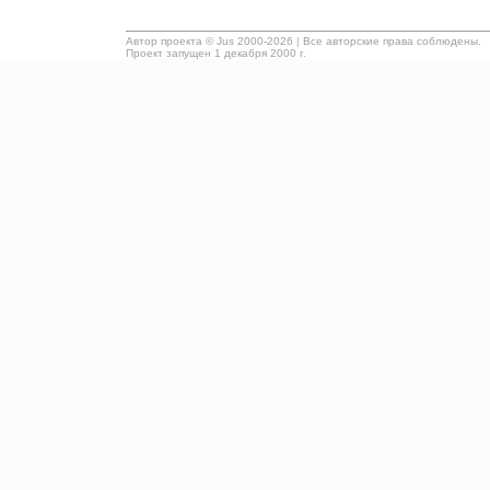
Автор проекта ©
Jus
2000-2026
|
Все авторские права соблюдены.
Проект запущен 1 декабря 2000 г.