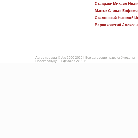
Ставраки Михаил Иван
Манюк Степан Евфимо
Скаловский Николай И
Варпаховский Алексан
Автор проекта ©
Jus
2000-2026
|
Все авторские права соблюдены.
Проект запущен 1 декабря 2000 г.