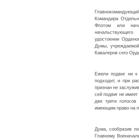
Главнокомандующий
Командира Отдельн
Флотом или нача
начальствующего
удостоении Орденом
Думы, учреждаемой
Кавалеров сего Орд
Ежели подвиг ни к
подходит, и при ра
признан не заслужи
сей подвиг не имеет
две трети голосов
имеющим право на п
Дума, сообразив по
Главному Военачаль