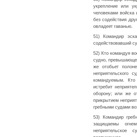
укрепление или ук
человеками войска 
без содействия дру
овладеет гаванью.
51) Командир эск
содействовавший су
52) Кто командуя в
судно, превышающее
же отобьет полон
неприятельского 
командуемым. Кто
истребит неприяте
оборону; или же о
прикрытием неприят
гребными судами во
53) Командир греб
защищаемы огнем
неприятельское с