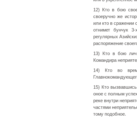
12) Кто в бою сво
своеручно же истор
или кто в сражении 
отнимет бунчук 3-
регулярных Азийских
распоряжение своег
13) Кто в бою лич
Командира неприяте
14) Кто во врем
Главнокомандующего
15) Кто вызвавшись
оное с полным успех
реке внутри неприя
частями неприятель
тому подобное.