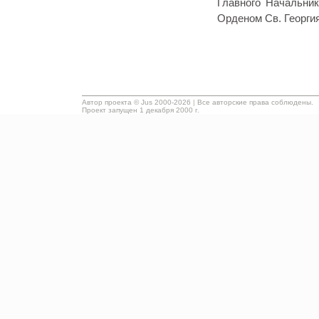
Главного Начальник
Орденом Св. Георги
Автор проекта ©
Jus
2000-2026
|
Все авторские права соблюдены.
Проект запущен 1 декабря 2000 г.