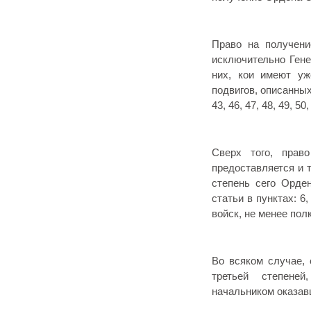
Право на получени
исключительно Гене
них, кои имеют уж
подвигов, описанных с
43, 46, 47, 48, 49, 50,
Сверх того, прав
предоставляется и 
степень сего Орде
статьи в пунктах: 6
войск, не менее полк
Во всяком случае, 
третьей степене
начальником оказав