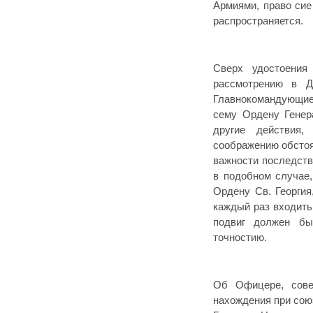
Армиями, право сие
распространяется.
Сверх удостоения
рассмотрению в Д
Главнокомандующие 
сему Ордену Генер
другие действия,
соображению обстоя
важности последств
в подобном случае,
Ордену Св. Георгия
каждый раз входит
подвиг должен б
точностию.
Об Офицере, сове
нахождения при сою