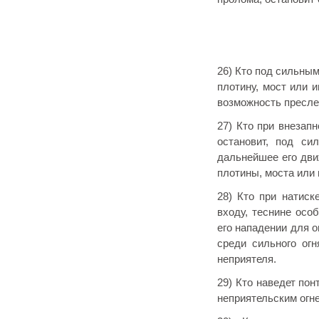
26) Кто под сильны
плотину, мост или 
возможность пресле
27) Кто при внезап
остановит, под си
дальнейшее его дви
плотины, моста или 
28) Кто при натиск
входу, теснине осо
его нападении для о
среди сильного огн
неприятеля.
29) Кто наведет пон
неприятельским огн