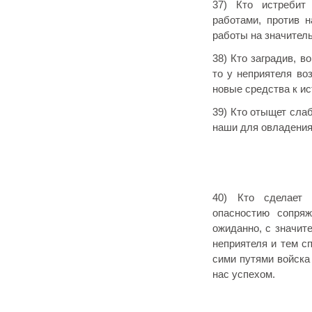
37) Кто истребит
работами, против 
работы на значител
38) Кто заградив, в
то у неприятеля во
новые средства к и
39) Кто отыщет сла
наши для овладения
40) Кто сделает 
опасностию сопряж
ожиданно, с значит
неприятеля и тем с
сими путями войска
нас успехом.