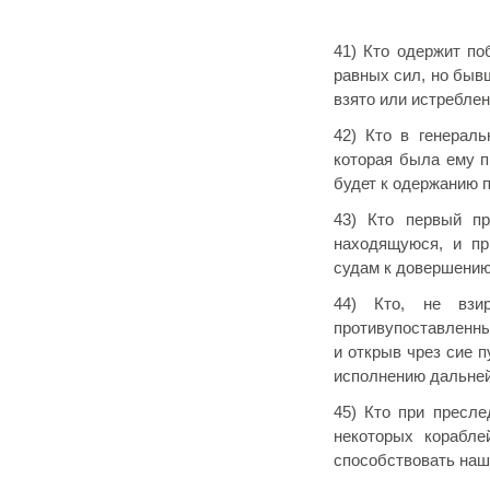
41) Кто одержит по
равных сил, но быв
взято или истреблен
42) Кто в генераль
которая была ему п
будет к одержанию 
43) Кто первый пр
находящуюся, и пр
судам к довершению
44) Кто, не взир
противупоставленны
и открыв чрез сие 
исполнению дальней
45) Кто при пресле
некоторых корабле
способствовать наш