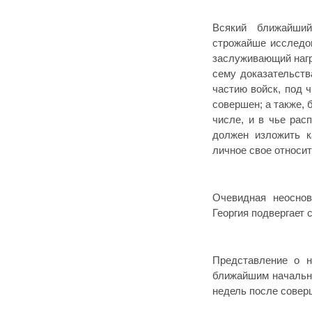
Всякий ближайший
строжайше исследов
заслуживающий нагр
сему доказательств
частию войск, под ч
совершен; а также, 
числе, и в чье рас
должен изложить к
личное свое относит
Очевидная неоснов
Георгия подвергает 
Представление о н
ближайшим начальн
недель после совер