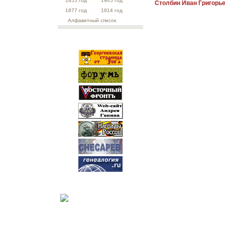
1855 год
1905 год
Столбин Иван Григорь
1877 год
1914 год
Алфавитный список