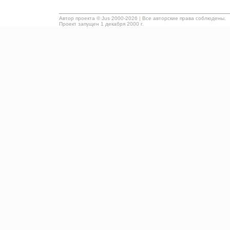
Автор проекта ©
Jus
2000-2026
|
Все авторские права соблюдены.
Проект запущен 1 декабря 2000 г.