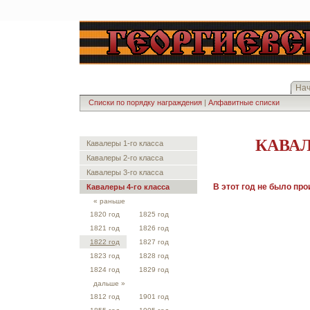
На
Списки по порядку награждения
|
Алфавитные списки
КАВАЛ
Кавалеры 1-го класса
Кавалеры 2-го класса
Кавалеры 3-го класса
В этот год не было пр
Кавалеры 4-го класса
« раньше
1820 год
1825 год
1821 год
1826 год
1822 год
1827 год
1823 год
1828 год
1824 год
1829 год
дальше »
1812 год
1901 год