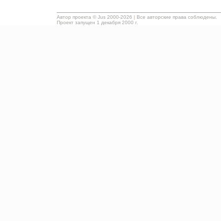
Автор проекта ©
Jus
2000-2026
|
Все авторские права соблюдены.
Проект запущен 1 декабря 2000 г.