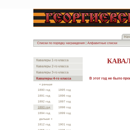
На
Списки по порядку награждения
|
Алфавитные списки
КАВАЛ
Кавалеры 1-го класса
Кавалеры 2-го класса
Кавалеры 3-го класса
В этот год не было пр
Кавалеры 4-го класса
« раньше
1890 год
1895 год
1891 год
1896 год
1892 год
1897 год
1893 год
1898 год
1894 год
1899 год
дальше »
1812 год
1901 год