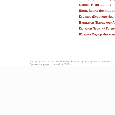
Сеннов Иван
[выслуга]
Шель Давид фон
[выслу
Кусаков (Кусанов) Ива
Бардаков (Бардуков) 
Качалов Леонтий Ильи
Юхарин Федор Иванов
Автор проекта ©
Jus
2000-2026
|
Все авторские права соблюдены.
Проект запущен 1 декабря 2000 г.